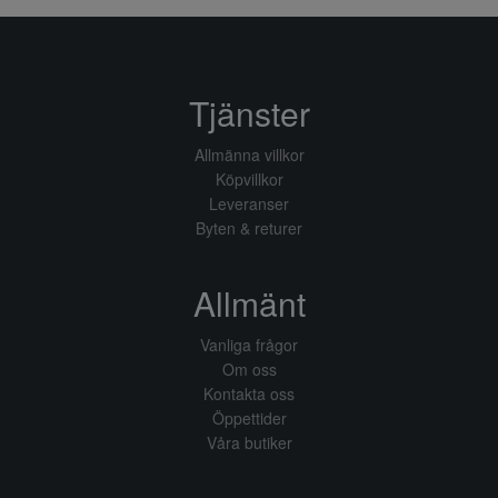
Tjänster
Allmänna villkor
Köpvillkor
Leveranser
Byten & returer
Allmänt
Vanliga frågor
Om oss
Kontakta oss
Öppettider
Våra butiker