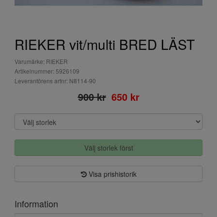
RIEKER vit/multi BRED LÄST
Varumärke: RIEKER
Artikelnummer: 5926109
Leverantörens artnr: N8114-90
900 kr
650 kr
Välj storlek först
Visa prishistorik
Information