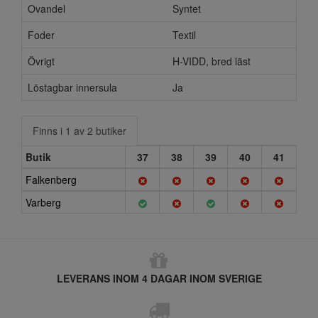
Ovandel
Syntet
Foder
Textil
Övrigt
H-VIDD, bred läst
Löstagbar innersula
Ja
Finns i 1 av 2 butiker
Butik
37
38
39
40
41
Falkenberg
Varberg
LEVERANS INOM 4 DAGAR INOM SVERIGE