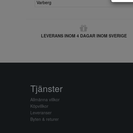
Varberg
LEVERANS INOM 4 DAGAR INOM SVERIGE
Tjänster
Allmänna villkor
Köpvillkor
Leveranser
Byten & returer