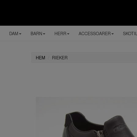
DAM
BARN
HERR
ACCESSOARER
SKOTI
HEM
RIEKER