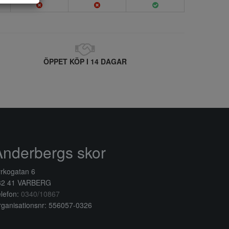
ÖPPET KÖP I 14 DAGAR
Anderbergs skor
rkogatan 6
32 41 VARBERG
lefon:
0340/10867
ganisationsnr: 556057-0326