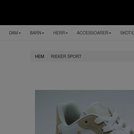
DAM
BARN
HERR
ACCESSOARER
SKOTI
HEM
RIEKER SPORT