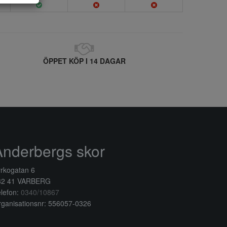
ÖPPET KÖP I 14 DAGAR
Anderbergs skor
rkogatan 6
32 41 VARBERG
lefon:
0340/10867
ganisationsnr: 556057-0326