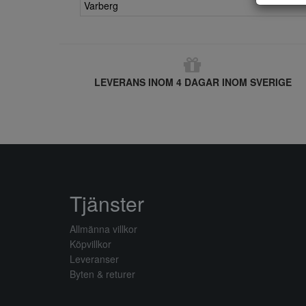
Varberg
LEVERANS INOM 4 DAGAR INOM SVERIGE
Tjänster
Allmänna villkor
Köpvillkor
Leveranser
Byten & returer