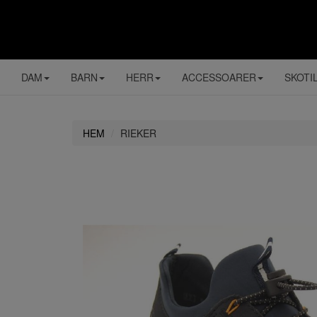
DAM
BARN
HERR
ACCESSOARER
SKOTI
HEM
RIEKER