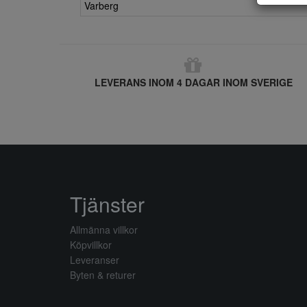
Varberg
LEVERANS INOM 4 DAGAR INOM SVERIGE
Tjänster
Allmänna villkor
Köpvillkor
Leveranser
Byten & returer