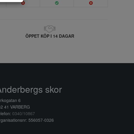
ÖPPET KÖP I 14 DAGAR
Anderbergs skor
rkogatan 6
32 41 VARBERG
lefon:
0340/10867
ganisationsnr: 556057-0326