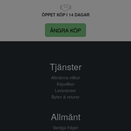
ÖPPET KÖP I 14 DAGAR
ÅNGRA KÖP
Tjänster
Allmänna villkor
Köpvillkor
Leveranser
Byten & returer
Allmänt
Vanliga frågor