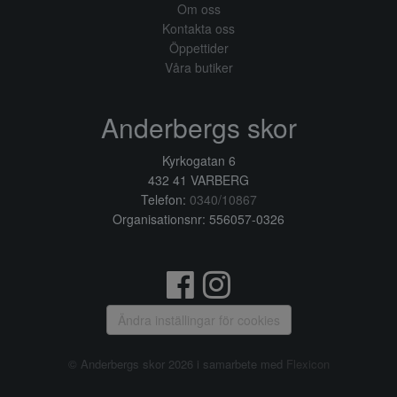
Om oss
Kontakta oss
Öppettider
Våra butiker
Anderbergs skor
Kyrkogatan 6
432 41 VARBERG
Telefon:
0340/10867
Organisationsnr: 556057-0326
Ändra inställingar för cookies
© Anderbergs skor 2026 i samarbete med
Flexicon