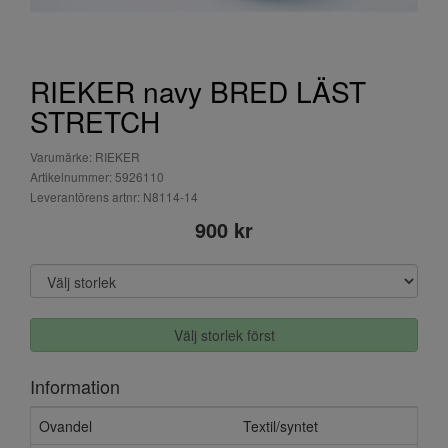
RIEKER navy BRED LÄST
STRETCH
Varumärke: RIEKER
Artikelnummer: 5926110
Leverantörens artnr: N8114-14
900 kr
Välj storlek först
Information
Ovandel
Textil/syntet