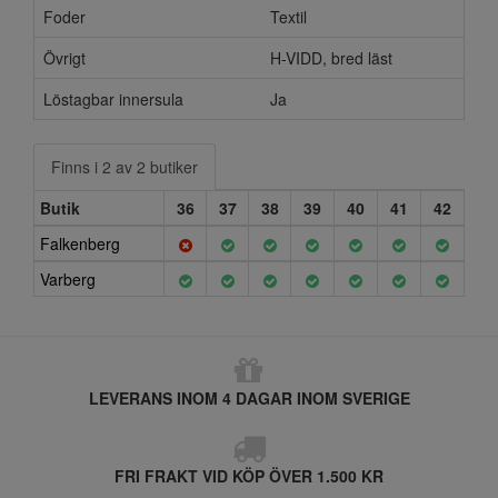
Foder
Textil
Övrigt
H-VIDD, bred läst
Löstagbar innersula
Ja
Finns i 2 av 2 butiker
Butik
36
37
38
39
40
41
42
Falkenberg
Varberg
LEVERANS INOM 4 DAGAR INOM SVERIGE
FRI FRAKT VID KÖP ÖVER 1.500 KR