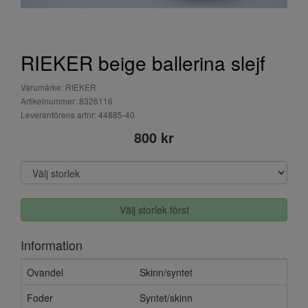
RIEKER beige ballerina slejf
Varumärke: RIEKER
Artikelnummer: 8326116
Leverantörens artnr: 44885-40
800 kr
Välj storlek först
Information
Ovandel
Skinn/syntet
Foder
Syntet/skinn