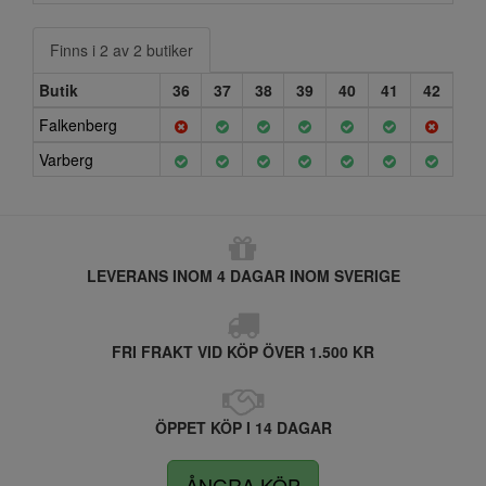
Finns i 2 av 2 butiker
Butik
36
37
38
39
40
41
42
Falkenberg
Varberg
LEVERANS INOM 4 DAGAR INOM SVERIGE
FRI FRAKT VID KÖP ÖVER 1.500 KR
ÖPPET KÖP I 14 DAGAR
ÅNGRA KÖP