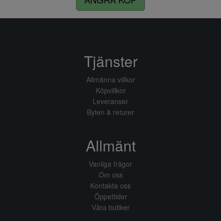
Tjänster
Allmänna villkor
Köpvillkor
Leveranser
Byten & returer
Allmänt
Vanliga frågor
Om oss
Kontakta oss
Öppettider
Våra butiker