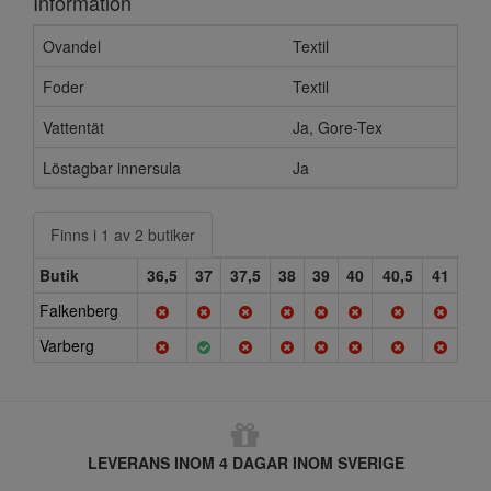
Information
Ovandel
Textil
Foder
Textil
Vattentät
Ja, Gore-Tex
Löstagbar innersula
Ja
Finns i 1 av 2 butiker
Butik
36,5
37
37,5
38
39
40
40,5
41
Falkenberg
Varberg
LEVERANS INOM 4 DAGAR INOM SVERIGE