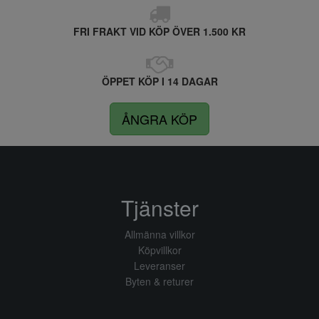
FRI FRAKT VID KÖP ÖVER 1.500 KR
ÖPPET KÖP I 14 DAGAR
ÅNGRA KÖP
Tjänster
Allmänna villkor
Köpvillkor
Leveranser
Byten & returer