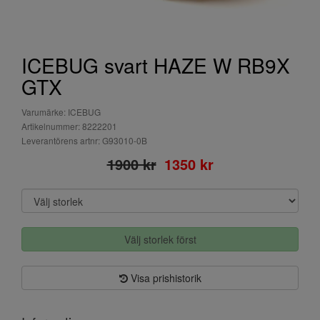
ICEBUG svart HAZE W RB9X
GTX
Varumärke: ICEBUG
Artikelnummer: 8222201
Leverantörens artnr: G93010-0B
1900 kr
1350 kr
Välj storlek först
Visa prishistorik