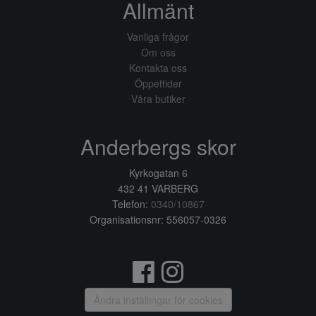
Allmänt
Vanliga frågor
Om oss
Kontakta oss
Öppettider
Våra butiker
Anderbergs skor
Kyrkogatan 6
432 41 VARBERG
Telefon:
0340/10867
Organisationsnr: 556057-0326
Ändra inställingar för cookies