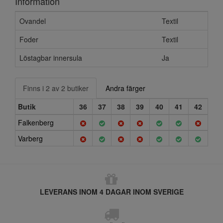
Information
Ovandel
Textil
Foder
Textil
Löstagbar innersula
Ja
Finns i 2 av 2 butiker
Andra färger
Butik
36
37
38
39
40
41
42
Falkenberg
Varberg
LEVERANS INOM 4 DAGAR INOM SVERIGE