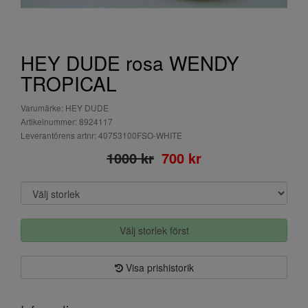
HEY DUDE rosa WENDY
TROPICAL
Varumärke: HEY DUDE
Artikelnummer: 8924117
Leverantörens artnr: 40753100FSO-WHITE
1000 kr
700 kr
Välj storlek först
Visa prishistorik