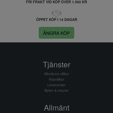
FRI FRAKT VID KÖP ÖVER 1.500 KR
ÖPPET KÖP I 14 DAGAR
ÅNGRA KÖP
Tjänster
Allmänna villkor
Köpvillkor
Leveranser
Byten & returer
Allmänt