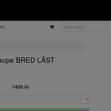
DER
aupe BRED LÄST
1450 kr