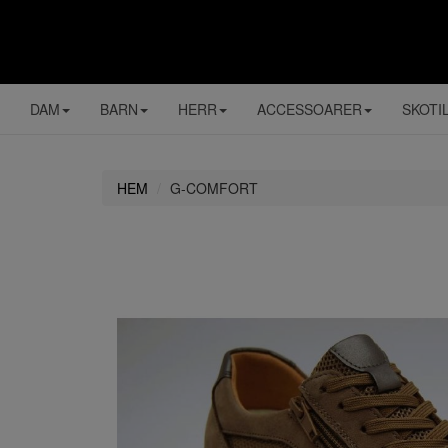
DAM
BARN
HERR
ACCESSOARER
SKOTI
HEM
G-COMFORT