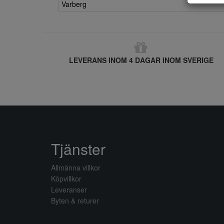
Varberg
LEVERANS INOM 4 DAGAR INOM SVERIGE
Tjänster
Allmänna villkor
Köpvillkor
Leveranser
Byten & returer