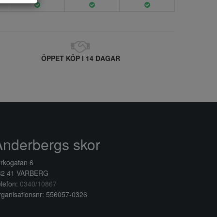
ÖPPET KÖP I 14 DAGAR
Anderbergs skor
rkogatan 6
32 41 VARBERG
lefon:
0340/10867
ganisationsnr: 556057-0326