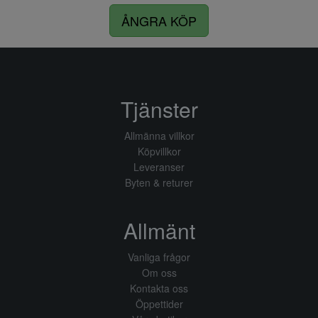
ÅNGRA KÖP
Tjänster
Allmänna villkor
Köpvillkor
Leveranser
Byten & returer
Allmänt
Vanliga frågor
Om oss
Kontakta oss
Öppettider