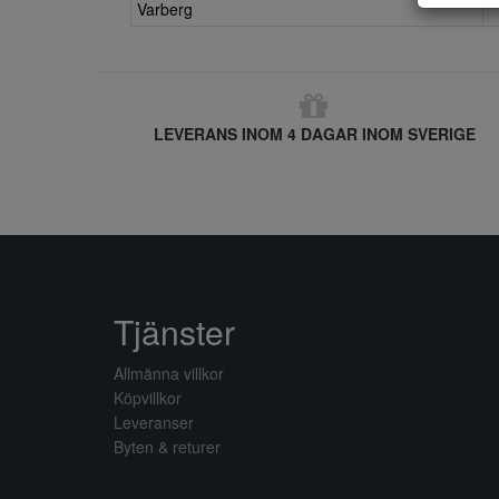
Varberg
LEVERANS INOM 4 DAGAR INOM SVERIGE
Tjänster
Allmänna villkor
Köpvillkor
Leveranser
Byten & returer