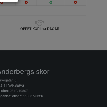
ÖPPET KÖP I 14 DAGAR
Anderbergs skor
rkogatan 6
32 41 VARBERG
lefon:
0340/10867
ganisationsnr: 556057-0326