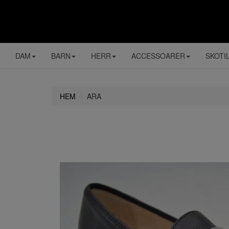
DAM
BARN
HERR
ACCESSOARER
SKOTI
HEM
ARA