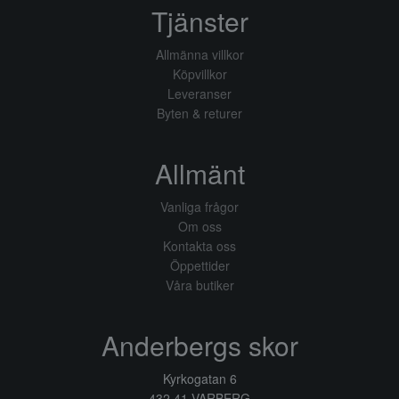
Tjänster
Allmänna villkor
Köpvillkor
Leveranser
Byten & returer
Allmänt
Vanliga frågor
Om oss
Kontakta oss
Öppettider
Våra butiker
Anderbergs skor
Kyrkogatan 6
432 41 VARBERG