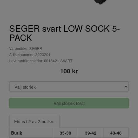
SEGER svart LOW SOCK 5-
PACK
Varumärke: SEGER
Artikelnummer: 3023201
Leverantörens artnr: 6018421-SVART
100 kr
Välj storlek först
Finns i 2 av 2 butiker
Butik
35-38
39-42
43-46