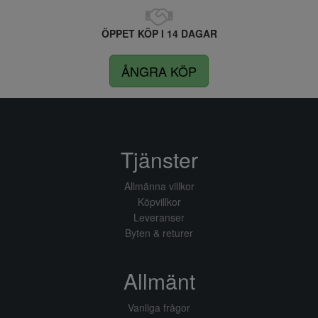
ÖPPET KÖP I 14 DAGAR
ÅNGRA KÖP
Tjänster
Allmänna villkor
Köpvillkor
Leveranser
Byten & returer
Allmänt
Vanliga frågor