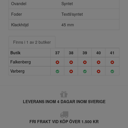
Ovandel
Syntet
Foder
Textil/syntet
Klackhöjd
45 mm
Finns i 1 av 2 butiker
Butik
37
38
39
40
41
Falkenberg
Varberg
LEVERANS INOM 4 DAGAR INOM SVERIGE
FRI FRAKT VID KÖP ÖVER 1.500 KR