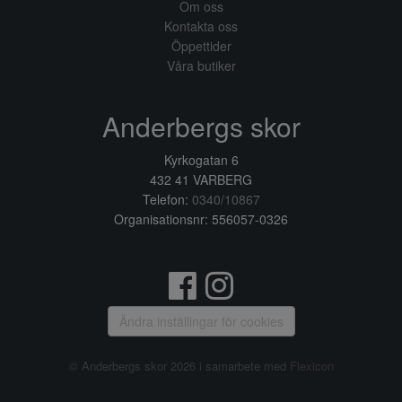
Om oss
Kontakta oss
Öppettider
Våra butiker
Anderbergs skor
Kyrkogatan 6
432 41 VARBERG
Telefon:
0340/10867
Organisationsnr: 556057-0326
Ändra inställingar för cookies
© Anderbergs skor 2026 i samarbete med
Flexicon