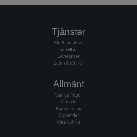
Tjänster
Allmänna villkor
Köpvillkor
Leveranser
Byten & returer
Allmänt
Vanliga frågor
Om oss
Kontakta oss
Öppettider
Våra butiker