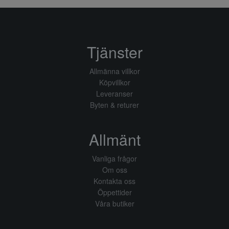
Tjänster
Allmänna villkor
Köpvillkor
Leveranser
Byten & returer
Allmänt
Vanliga frågor
Om oss
Kontakta oss
Öppettider
Våra butiker