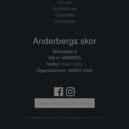
Om oss
Kontakta oss
Öppettider
Våra butiker
Anderbergs skor
Kyrkogatan 6
432 41 VARBERG
Telefon:
0340/10867
Organisationsnr: 556057-0326
Ändra inställingar för cookies
© Anderbergs skor 2026 i samarbete med
Flexicon