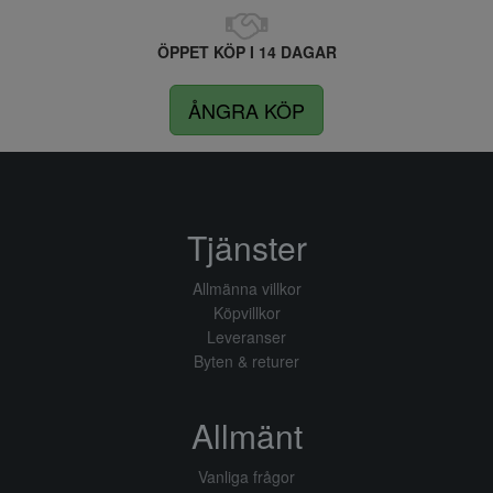
ÖPPET KÖP I 14 DAGAR
ÅNGRA KÖP
Tjänster
Allmänna villkor
Köpvillkor
Leveranser
Byten & returer
Allmänt
Vanliga frågor