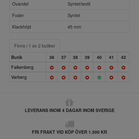
Ovandel
Syntet/textil
Foder
Syntet
Klackhöjd
45 mm
Finns i 1 av 2 butiker
Butik
36
37
38
39
40
41
42
Falkenberg
Varberg
LEVERANS INOM 4 DAGAR INOM SVERIGE
FRI FRAKT VID KÖP ÖVER 1.500 KR