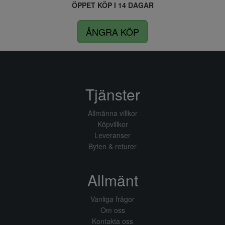
ÖPPET KÖP I 14 DAGAR
ÅNGRA KÖP
Tjänster
Allmänna villkor
Köpvillkor
Leveranser
Byten & returer
Allmänt
Vanliga frågor
Om oss
Kontakta oss