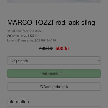
MARCO TOZZI röd lack sling
Varumärke: MARCO TOZZI
Artikelnummer: 8325114
Leverantörens artnr: 2-29409-44-520
700 kr
500 kr
Välj storlek först
Visa prishistorik
Information