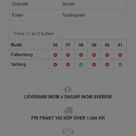
Ovandel
Syntet
Foder
Textil/syntet
Finns i 1 av 2 butiker
Butik
36
37
38
39
40
41
Falkenberg
Varberg
LEVERANS INOM 4 DAGAR INOM SVERIGE
FRI FRAKT VID KÖP ÖVER 1.500 KR