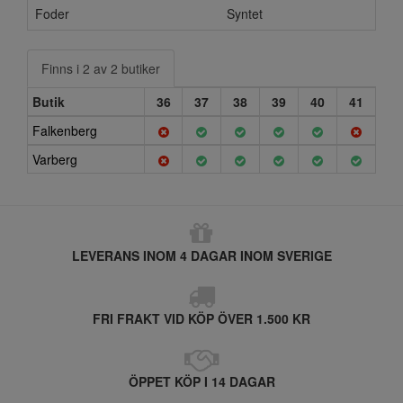
Foder
Syntet
Finns i 2 av 2 butiker
Butik
36
37
38
39
40
41
Falkenberg
Varberg
LEVERANS INOM 4 DAGAR INOM SVERIGE
FRI FRAKT VID KÖP ÖVER 1.500 KR
ÖPPET KÖP I 14 DAGAR