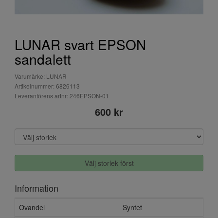
LUNAR svart EPSON
sandalett
Varumärke: LUNAR
Artikelnummer: 6826113
Leverantörens artnr: 246EPSON-01
600 kr
Välj storlek först
Information
Ovandel
Syntet