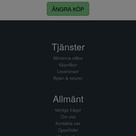
ÅNGRA KÖP
Tjänster
Allmänna villkor
Köpvillkor
Leveranser
Byten & returer
Allmänt
Vanliga frågor
Om oss
Kontakta oss
Öppettider