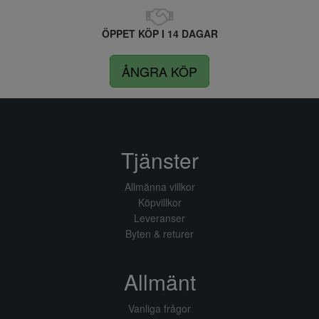
ÖPPET KÖP I 14 DAGAR
ÅNGRA KÖP
Tjänster
Allmänna villkor
Köpvillkor
Leveranser
Byten & returer
Allmänt
Vanliga frågor