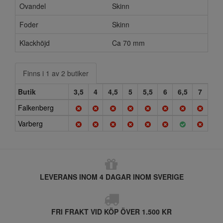
Ovandel
Skinn
Foder
Skinn
Klackhöjd
Ca 70 mm
Finns i 1 av 2 butiker
Butik
3,5
4
4,5
5
5,5
6
6,5
7
Falkenberg
Varberg
LEVERANS INOM 4 DAGAR INOM SVERIGE
FRI FRAKT VID KÖP ÖVER 1.500 KR