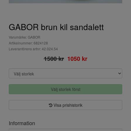
GABOR brun kil sandalett
Varumärke: GABOR
Artikelnummer: 6824128
Leverantörens artnr: 42.024.54
1500 kr
1050 kr
Välj storlek först
Visa prishistorik
Information