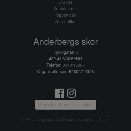
Om oss
Kontakta oss
Öppettider
Våra butiker
Anderbergs skor
Kyrkogatan 6
432 41 VARBERG
Telefon:
0340/10867
Organisationsnr: 556057-0326
Ändra inställingar för cookies
© Anderbergs skor 2026 i samarbete med
Flexicon