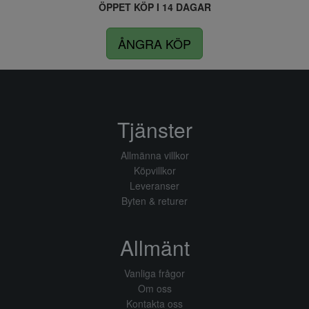
ÖPPET KÖP I 14 DAGAR
ÅNGRA KÖP
Tjänster
Allmänna villkor
Köpvillkor
Leveranser
Byten & returer
Allmänt
Vanliga frågor
Om oss
Kontakta oss