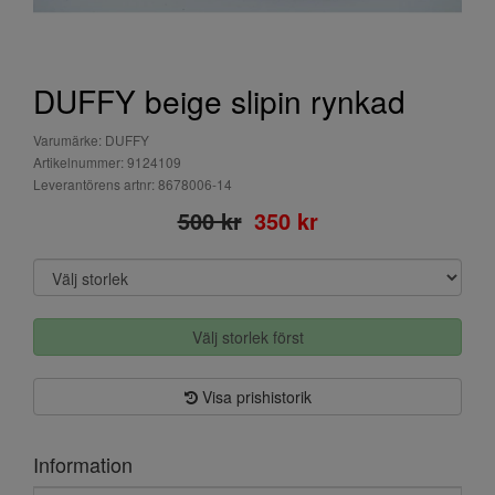
DUFFY beige slipin rynkad
Varumärke: DUFFY
Artikelnummer: 9124109
Leverantörens artnr: 8678006-14
500 kr
350 kr
Välj storlek först
Visa prishistorik
Information