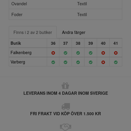
Ovandel
Textil
Foder
Textil
Finns i 2 av 2 butiker
Andra färger
Butik
36
37
38
39
40
41
Falkenberg
Varberg
LEVERANS INOM 4 DAGAR INOM SVERIGE
FRI FRAKT VID KÖP ÖVER 1.500 KR