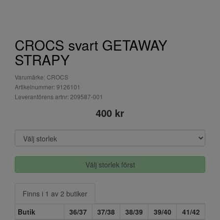
CROCS svart GETAWAY
STRAPY
Varumärke: CROCS
Artikelnummer: 9126101
Leverantörens artnr: 209587-001
400 kr
Välj storlek först
Finns i 1 av 2 butiker
Butik
36/37
37/38
38/39
39/40
41/42