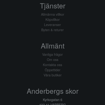
Tjänster
Allmänna villkor
Köpvillkor
Leveranser
Byten & returer
Allmänt
Vanliga frågor
Om oss
Kontakta oss
Öppettider
Våra butiker
Anderbergs skor
Kyrkogatan 6
432 41 VARBERG