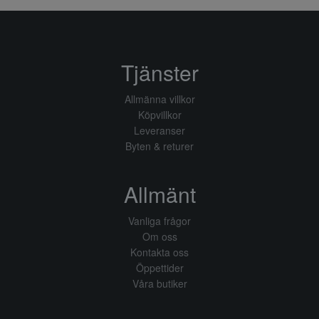
Tjänster
Allmänna villkor
Köpvillkor
Leveranser
Byten & returer
Allmänt
Vanliga frågor
Om oss
Kontakta oss
Öppettider
Våra butiker