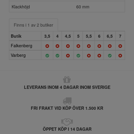
Klackhöjd
60 mm
Finns i 1 av 2 butiker
Butik
3,5
4
4,5
5
5,5
6
6,5
7
Falkenberg
Varberg
LEVERANS INOM 4 DAGAR INOM SVERIGE
FRI FRAKT VID KÖP ÖVER 1.500 KR
ÖPPET KÖP I 14 DAGAR