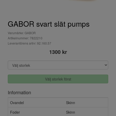
GABOR svart slät pumps
Varumärke: GABOR
Artikelnummer: 7822210
Leverantörens artnr: 92.160.57
1300 kr
Välj storlek först
Information
Ovandel
Skinn
Foder
Skinn