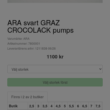
ARA svart GRAZ
CROCOLACK pumps
Varumärke: ARA
Artikelnummer: 7800001
Leverantörens artnr: 1211838-06/26
1100 kr
Välj storlek först
Finns i 2 av 2 butiker
Butik
2,5
3
3,5
4
4,5
5
5,5
6
6,5
7
7,5
8