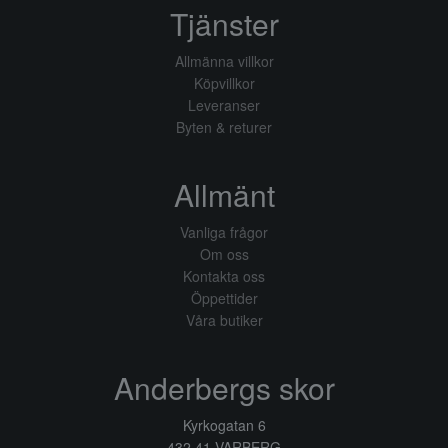
Tjänster
Allmänna villkor
Köpvillkor
Leveranser
Byten & returer
Allmänt
Vanliga frågor
Om oss
Kontakta oss
Öppettider
Våra butiker
Anderbergs skor
Kyrkogatan 6
432 41 VARBERG