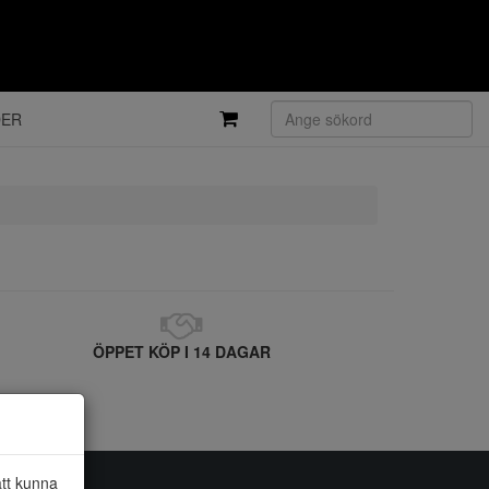
DER
ÖPPET KÖP I 14 DAGAR
att kunna