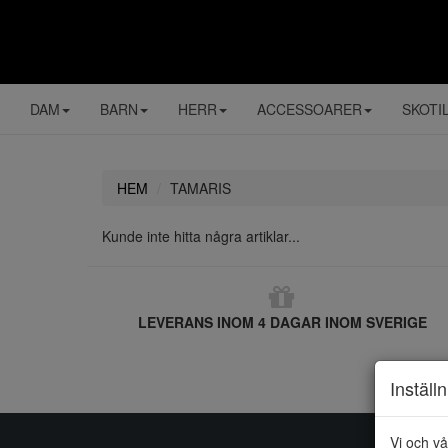
DAM
BARN
HERR
ACCESSOARER
SKOTI
HEM
TAMARIS
Kunde inte hitta några artiklar...
LEVERANS INOM 4 DAGAR INOM SVERIGE
Inställ
Vi och vå