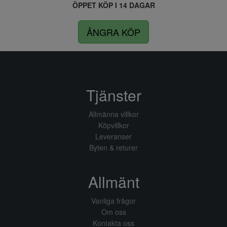
ÖPPET KÖP I 14 DAGAR
ÅNGRA KÖP
Tjänster
Allmänna villkor
Köpvillkor
Leveranser
Byten & returer
Allmänt
Vanliga frågor
Om oss
Kontakta oss