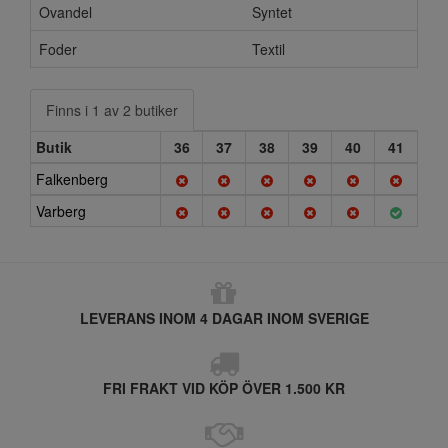
Ovandel
Syntet
Foder
Textil
Finns i 1 av 2 butiker
Butik
36
37
38
39
40
41
Falkenberg
Varberg
LEVERANS INOM 4 DAGAR INOM SVERIGE
FRI FRAKT VID KÖP ÖVER 1.500 KR