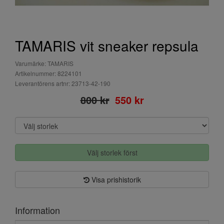
TAMARIS vit sneaker repsula
Varumärke: TAMARIS
Artikelnummer: 8224101
Leverantörens artnr: 23713-42-190
800 kr
550 kr
Välj storlek först
Visa prishistorik
Information