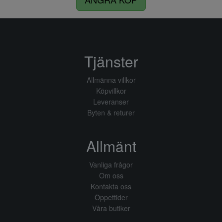
Tjänster
Allmänna villkor
Köpvillkor
Leveranser
Byten & returer
Allmänt
Vanliga frågor
Om oss
Kontakta oss
Öppettider
Våra butiker