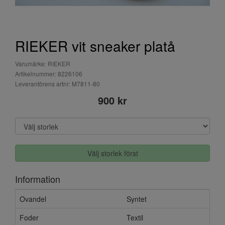
RIEKER vit sneaker platå
Varumärke: RIEKER
Artikelnummer: 8226106
Leverantörens artnr: M7811-80
900 kr
Välj storlek först
Information
Ovandel
Syntet
Foder
Textil