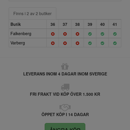
Finns i 2 av 2 butiker
Butik
36
37
38
39
40
41
Falkenberg
Varberg
LEVERANS INOM 4 DAGAR INOM SVERIGE
FRI FRAKT VID KÖP ÖVER 1.500 KR
ÖPPET KÖP I 14 DAGAR
ÅNGRA KÖP