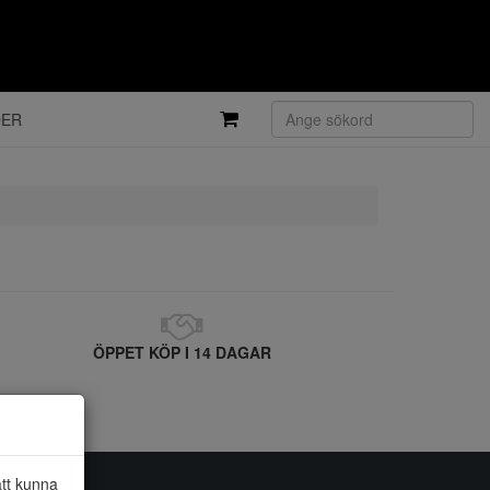
DER
ÖPPET KÖP I 14 DAGAR
att kunna