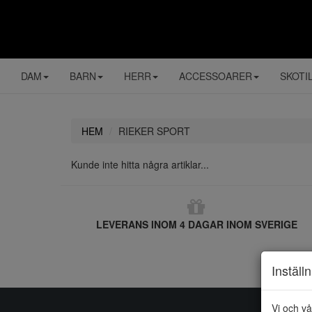
DAM
BARN
HERR
ACCESSOARER
SKOTI
HEM
RIEKER SPORT
Kunde inte hitta några artiklar...
LEVERANS INOM 4 DAGAR INOM SVERIGE
Inställ
Vi och vå