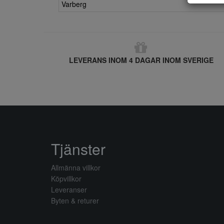
Varberg
LEVERANS INOM 4 DAGAR INOM SVERIGE
Tjänster
Allmänna villkor
Köpvillkor
Leveranser
Byten & returer