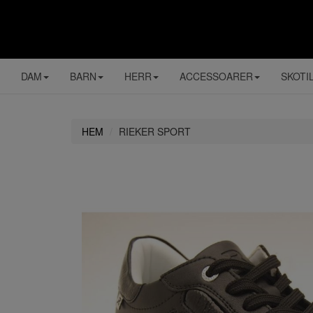
DAM
BARN
HERR
ACCESSOARER
SKOTI
HEM
RIEKER SPORT