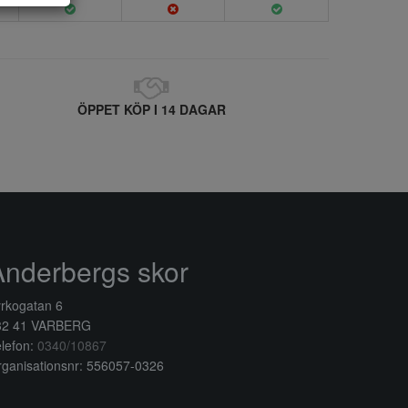
ÖPPET KÖP I 14 DAGAR
Anderbergs skor
rkogatan 6
32 41 VARBERG
lefon:
0340/10867
ganisationsnr: 556057-0326