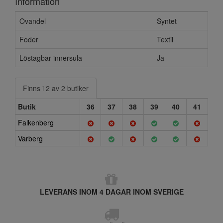
Information
Ovandel
Syntet
Foder
Textil
Löstagbar innersula
Ja
Finns i 2 av 2 butiker
Butik
36
37
38
39
40
41
Falkenberg
Varberg
LEVERANS INOM 4 DAGAR INOM SVERIGE