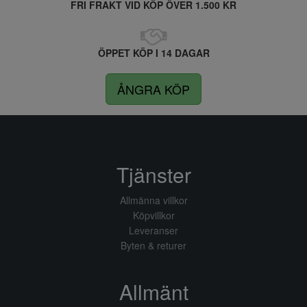
FRI FRAKT VID KÖP ÖVER 1.500 KR
ÖPPET KÖP I 14 DAGAR
ÅNGRA KÖP
Tjänster
Allmänna villkor
Köpvillkor
Leveranser
Byten & returer
Allmänt