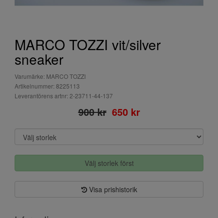
MARCO TOZZI vit/silver
sneaker
Varumärke: MARCO TOZZI
Artikelnummer: 8225113
Leverantörens artnr: 2-23711-44-137
900 kr
650 kr
Välj storlek först
Visa prishistorik