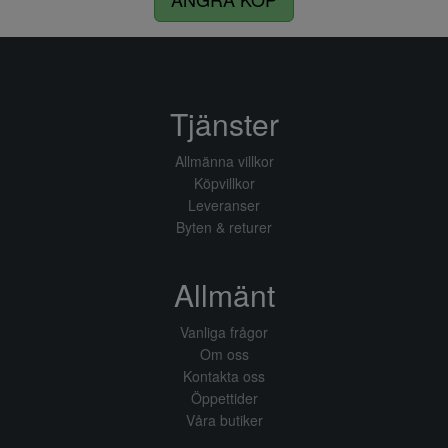
Tjänster
Allmänna villkor
Köpvillkor
Leveranser
Byten & returer
Allmänt
Vanliga frågor
Om oss
Kontakta oss
Öppettider
Våra butiker