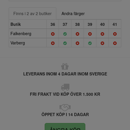
Finns i 2 av 2 butiker
Andra färger
Butik
36
37
38
39
40
41
Falkenberg
Varberg
LEVERANS INOM 4 DAGAR INOM SVERIGE
FRI FRAKT VID KÖP ÖVER 1.500 KR
ÖPPET KÖP I 14 DAGAR
ÅNGRA KÖP