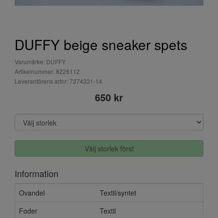
DUFFY beige sneaker spets
Varumärke: DUFFY
Artikelnummer: 8226112
Leverantörens artnr: 7374331-14
650 kr
Välj storlek först
Information
Ovandel
Textil/syntet
Foder
Textil