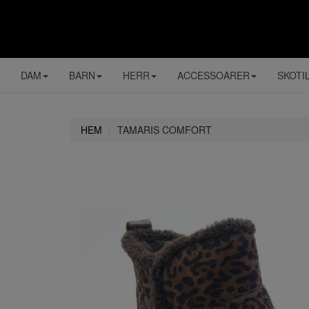
DAM
BARN
HERR
ACCESSOARER
SKOTI
HEM
TAMARIS COMFORT