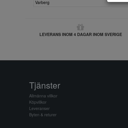
Varberg
LEVERANS INOM 4 DAGAR INOM SVERIGE
Tjänster
Allmänna villkor
Köpvillkor
Leveranser
Byten & returer