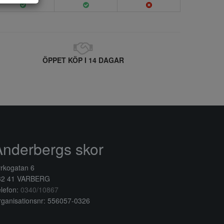
ÖPPET KÖP I 14 DAGAR
Anderbergs skor
rkogatan 6
32 41 VARBERG
lefon:
0340/10867
ganisationsnr: 556057-0326