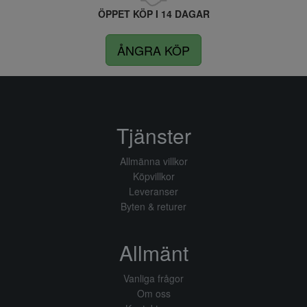
ÖPPET KÖP I 14 DAGAR
ÅNGRA KÖP
Tjänster
Allmänna villkor
Köpvillkor
Leveranser
Byten & returer
Allmänt
Vanliga frågor
Om oss