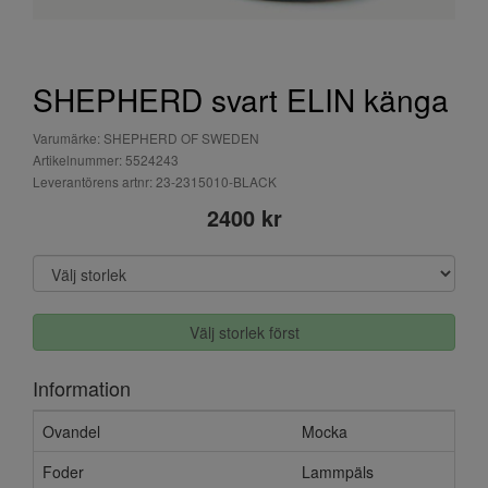
SHEPHERD svart ELIN känga
Varumärke: SHEPHERD OF SWEDEN
Artikelnummer: 5524243
Leverantörens artnr: 23-2315010-BLACK
2400 kr
Välj storlek först
Information
Ovandel
Mocka
Foder
Lammpäls