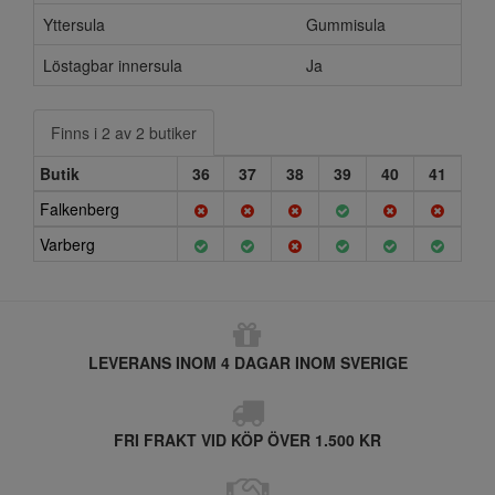
Yttersula
Gummisula
Löstagbar innersula
Ja
Finns i 2 av 2 butiker
Butik
36
37
38
39
40
41
Falkenberg
Varberg
LEVERANS INOM 4 DAGAR INOM SVERIGE
FRI FRAKT VID KÖP ÖVER 1.500 KR