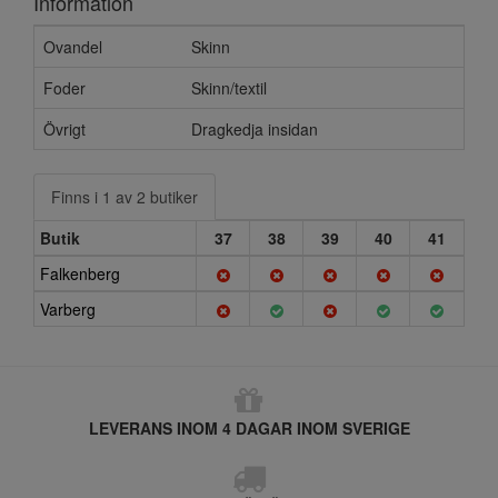
Information
Ovandel
Skinn
Foder
Skinn/textil
Övrigt
Dragkedja insidan
Finns i 1 av 2 butiker
Butik
37
38
39
40
41
Falkenberg
Varberg
LEVERANS INOM 4 DAGAR INOM SVERIGE