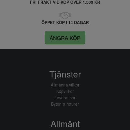
FRI FRAKT VID KÖP ÖVER 1.500 KR
ÖPPET KÖP I 14 DAGAR
ÅNGRA KÖP
Tjänster
Allmänna villkor
Köpvillkor
Leveranser
Byten & returer
Allmänt