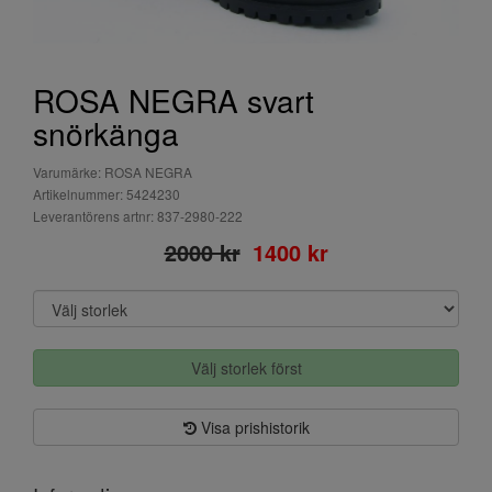
ROSA NEGRA svart
snörkänga
Varumärke: ROSA NEGRA
Artikelnummer: 5424230
Leverantörens artnr: 837-2980-222
2000 kr
1400 kr
Välj storlek först
Visa prishistorik