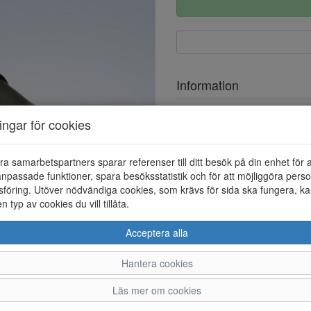
Information
Ovandel
ningar för cookies
Foder
ra samarbetspartners sparar referenser till ditt besök på din enhet för 
Övrigt
npassade funktioner, spara besöksstatistik och för att möjliggöra perso
föring. Utöver nödvändiga cookies, som krävs för sida ska fungera, ka
en typ av cookies du vill tillåta.
Acceptera alla
Hantera cookies
37
38
Läs mer om cookies