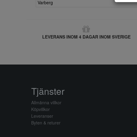
Varberg
LEVERANS INOM 4 DAGAR INOM SVERIGE
Tjänster
Allmänna villkor
Köpvillkor
Leveranser
Byten & returer