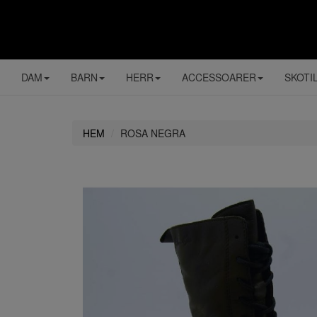
DAM
BARN
HERR
ACCESSOARER
SKOTI
HEM
ROSA NEGRA