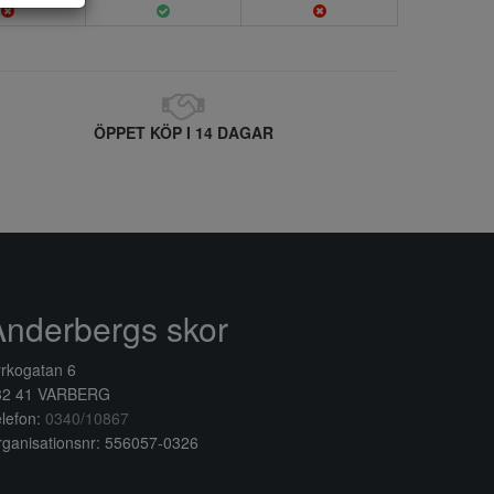
ÖPPET KÖP I 14 DAGAR
Anderbergs skor
rkogatan 6
32 41 VARBERG
lefon:
0340/10867
ganisationsnr: 556057-0326