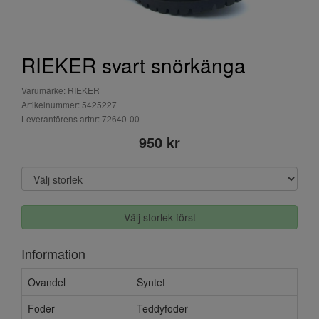
RIEKER svart snörkänga
Varumärke: RIEKER
Artikelnummer: 5425227
Leverantörens artnr: 72640-00
950 kr
Välj storlek först
Information
Ovandel
Syntet
Foder
Teddyfoder