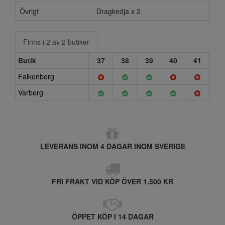
Övrigt
Dragkedja x 2
Finns i 2 av 2 butiker
Butik
37
38
39
40
41
Falkenberg
Varberg
LEVERANS INOM 4 DAGAR INOM SVERIGE
FRI FRAKT VID KÖP ÖVER 1.500 KR
ÖPPET KÖP I 14 DAGAR