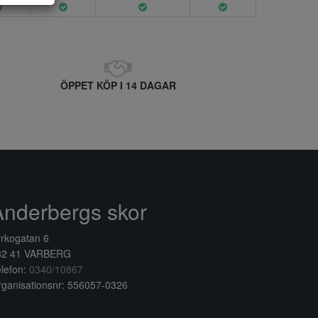
ÖPPET KÖP I 14 DAGAR
Anderbergs skor
rkogatan 6
32 41 VARBERG
lefon:
0340/10867
ganisationsnr: 556057-0326