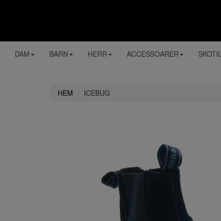
DAM
BARN
HERR
ACCESSOARER
SKOTI
HEM
ICEBUG