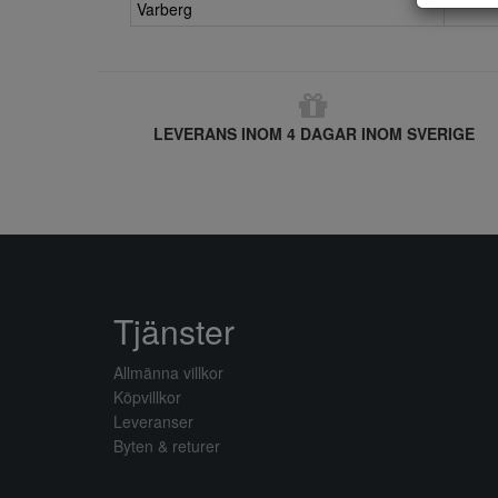
Varberg
LEVERANS INOM 4 DAGAR INOM SVERIGE
Tjänster
Allmänna villkor
Köpvillkor
Leveranser
Byten & returer