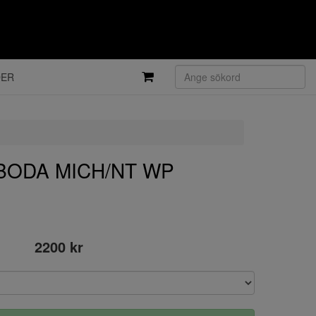
DER
 BODA MICH/NT WP
2200 kr