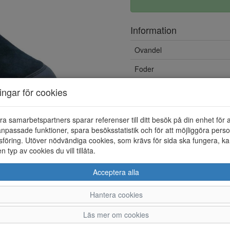
Information
Ovandel
Foder
Yttersula
ningar för cookies
Vattentät
ra samarbetspartners sparar referenser till ditt besök på din enhet för 
Löstagbar innersula
npassade funktioner, spara besöksstatistik och för att möjliggöra perso
föring. Utöver nödvändiga cookies, som krävs för sida ska fungera, ka
en typ av cookies du vill tillåta.
Acceptera alla
Hantera cookies
36,5
37
37,5
38
3
Läs mer om cookies