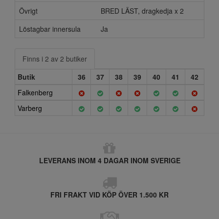
Övrigt
BRED LÄST, dragkedja x 2
Löstagbar innersula
Ja
Finns i 2 av 2 butiker
Butik
36
37
38
39
40
41
42
Falkenberg
Varberg
LEVERANS INOM 4 DAGAR INOM SVERIGE
FRI FRAKT VID KÖP ÖVER 1.500 KR