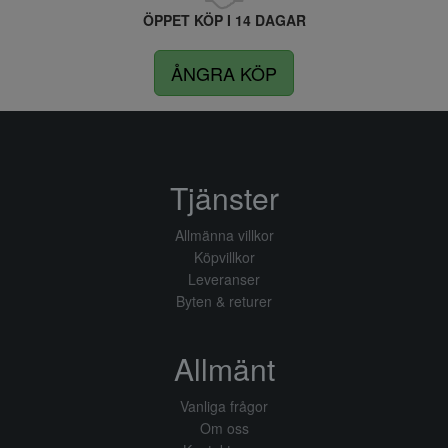
ÖPPET KÖP I 14 DAGAR
ÅNGRA KÖP
Tjänster
Allmänna villkor
Köpvillkor
Leveranser
Byten & returer
Allmänt
Vanliga frågor
Om oss