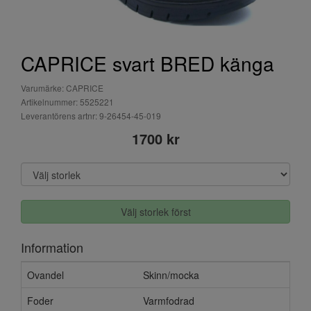
CAPRICE svart BRED känga
Varumärke: CAPRICE
Artikelnummer: 5525221
Leverantörens artnr: 9-26454-45-019
1700 kr
Välj storlek först
Information
Ovandel
Skinn/mocka
Foder
Varmfodrad