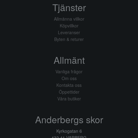
Tjänster
Allmänna villkor
Köpvillkor
Leveranser
Byten & returer
Allmänt
Vanliga frågor
Om oss
Kontakta oss
Öppettider
Våra butiker
Anderbergs skor
Kyrkogatan 6
432 41 VARBERG