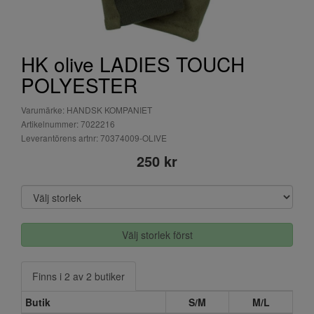
HK olive LADIES TOUCH
POLYESTER
Varumärke: HANDSK KOMPANIET
Artikelnummer: 7022216
Leverantörens artnr: 70374009-OLIVE
250 kr
Välj storlek först
Finns i 2 av 2 butiker
Butik
S/M
M/L