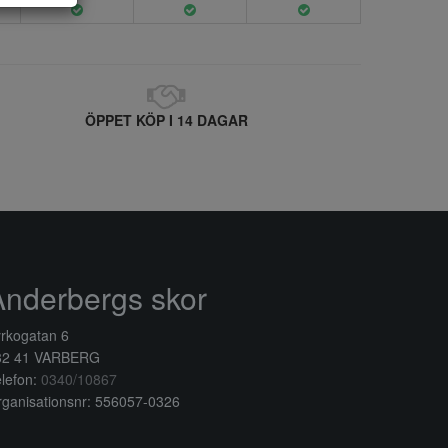
ÖPPET KÖP I 14 DAGAR
Anderbergs skor
rkogatan 6
32 41 VARBERG
lefon:
0340/10867
ganisationsnr: 556057-0326