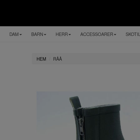
DAM
BARN
HERR
ACCESSOARER
SKOTI
HEM
RÅÅ