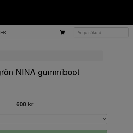
DER
rön NINA gummiboot
600 kr