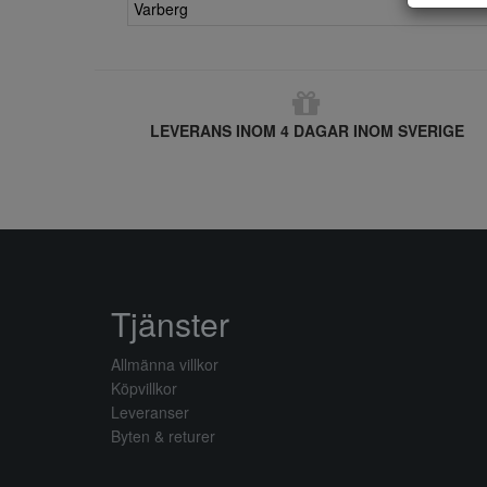
Varberg
LEVERANS INOM 4 DAGAR INOM SVERIGE
Tjänster
Allmänna villkor
Köpvillkor
Leveranser
Byten & returer