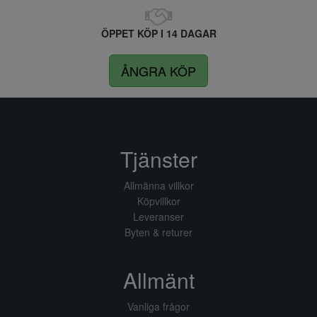
ÖPPET KÖP I 14 DAGAR
ÅNGRA KÖP
Tjänster
Allmänna villkor
Köpvillkor
Leveranser
Byten & returer
Allmänt
Vanliga frågor