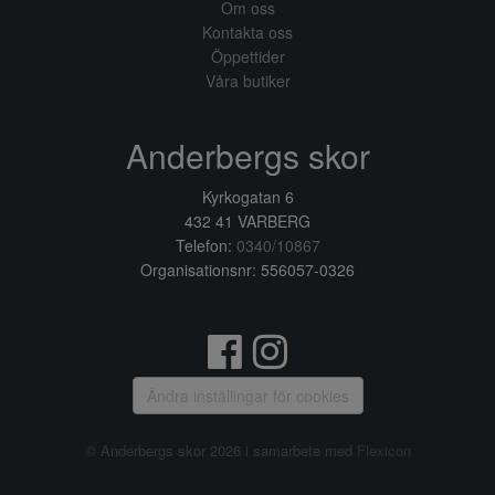
Om oss
Kontakta oss
Öppettider
Våra butiker
Anderbergs skor
Kyrkogatan 6
432 41 VARBERG
Telefon:
0340/10867
Organisationsnr: 556057-0326
Ändra inställingar för cookies
© Anderbergs skor 2026 i samarbete med
Flexicon