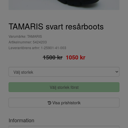
TAMARIS svart resårboots
Varumärke: TAMARIS
Artikelnummer: 5424203
Leverantörens artnr: 1-25901-41-003
1500 kr
1050 kr
Välj storlek först
Visa prishistorik
Information