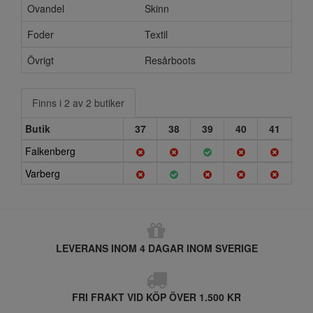
Ovandel
Skinn
Foder
Textil
Övrigt
Resårboots
Finns i 2 av 2 butiker
Butik
37
38
39
40
41
Falkenberg
Varberg
LEVERANS INOM 4 DAGAR INOM SVERIGE
FRI FRAKT VID KÖP ÖVER 1.500 KR