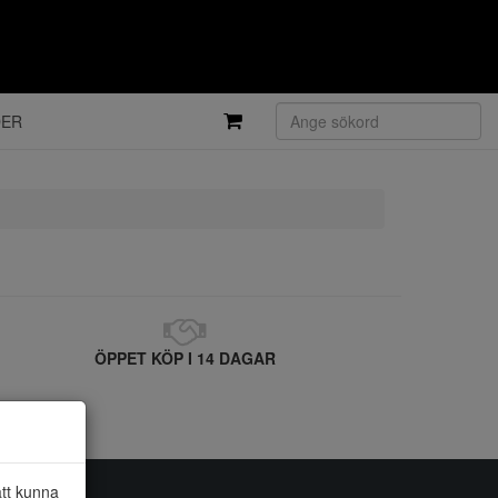
DER
ÖPPET KÖP I 14 DAGAR
att kunna