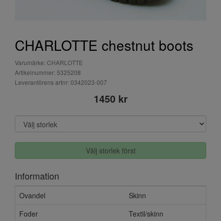
CHARLOTTE chestnut boots
Varumärke: CHARLOTTE
Artikelnummer: 5325208
Leverantörens artnr: 0342023-007
1450 kr
Välj storlek först
Information
Ovandel
Skinn
Foder
Textil/skinn