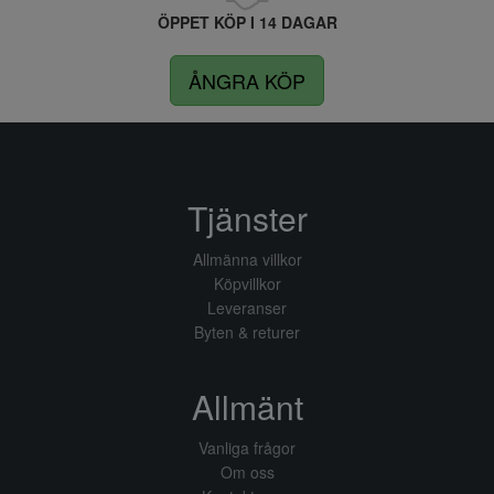
ÖPPET KÖP I 14 DAGAR
ÅNGRA KÖP
Tjänster
Allmänna villkor
Köpvillkor
Leveranser
Byten & returer
Allmänt
Vanliga frågor
Om oss