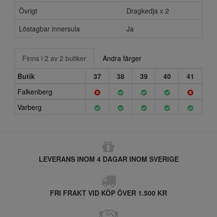
Övrigt
Dragkedja x 2
Löstagbar innersula
Ja
Finns i 2 av 2 butiker
Andra färger
Butik
37
38
39
40
41
Falkenberg
Varberg
LEVERANS INOM 4 DAGAR INOM SVERIGE
FRI FRAKT VID KÖP ÖVER 1.500 KR