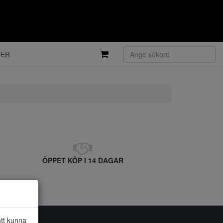
DER
ÖPPET KÖP I 14 DAGAR
att kunna