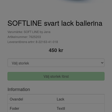
SOFTLINE svart lack ballerina
Varumärke: SOFT LINE by Jana
Artikelnummer: 7625203
Leverantörens artnr: 8-22163-41-018
450 kr
Välj storlek först
Information
Ovandel
Lack
Foder
Textil