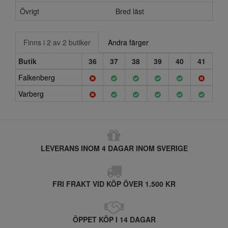
Övrigt
Bred läst
Finns i 2 av 2 butiker
Andra färger
Butik
36
37
38
39
40
41
Falkenberg
Varberg
LEVERANS INOM 4 DAGAR INOM SVERIGE
FRI FRAKT VID KÖP ÖVER 1.500 KR
ÖPPET KÖP I 14 DAGAR