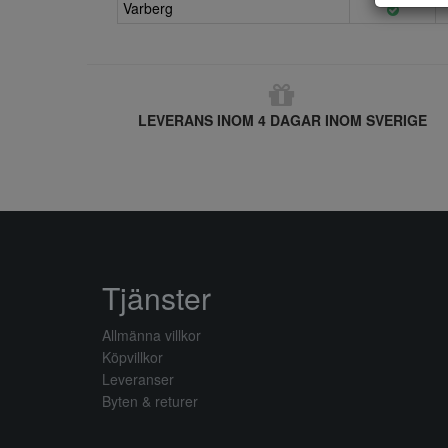
Varberg
LEVERANS INOM 4 DAGAR INOM SVERIGE
Tjänster
Allmänna villkor
Köpvillkor
Leveranser
Byten & returer