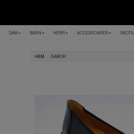
DAM
BARN
HERR
ACCESSOARER
SKOTI
HEM
GABOR