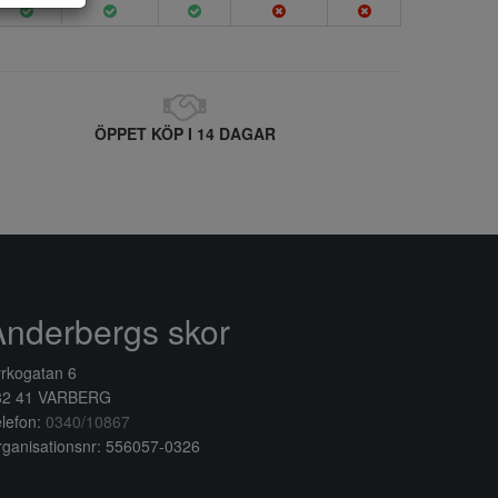
ÖPPET KÖP I 14 DAGAR
Anderbergs skor
rkogatan 6
32 41 VARBERG
lefon:
0340/10867
ganisationsnr: 556057-0326