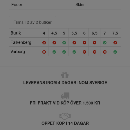
Foder
Skinn
Finns i 2 av 2 butiker
Butik
4
4,5
5
5,5
6
6,5
7
7,5
Falkenberg
Varberg
LEVERANS INOM 4 DAGAR INOM SVERIGE
FRI FRAKT VID KÖP ÖVER 1.500 KR
ÖPPET KÖP I 14 DAGAR