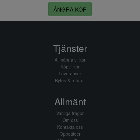
ÅNGRA KÖP
Tjänster
Allmänna villkor
Köpvillkor
Leveranser
Byten & returer
Allmänt
Vanliga frågor
Om oss
Kontakta oss
Öppettider