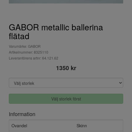
GABOR metallic ballerina
flätad
Varumärke: GABOR
Artikelnummer: 8325110
Leverantörens artnr: 64.121.62
1350 kr
Välj storlek först
Information
Ovandel
Skinn