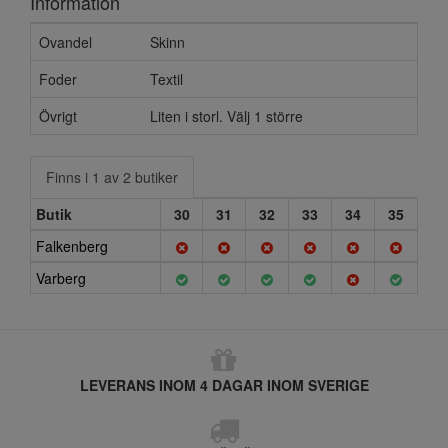
Information
Ovandel
Skinn
Foder
Textil
Övrigt
Liten i storl. Välj 1 större
Finns i 1 av 2 butiker
Butik
30
31
32
33
34
35
Falkenberg
Varberg
LEVERANS INOM 4 DAGAR INOM SVERIGE