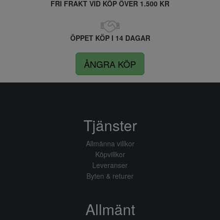
FRI FRAKT VID KÖP ÖVER 1.500 KR
ÖPPET KÖP I 14 DAGAR
ÅNGRA KÖP
Tjänster
Allmänna villkor
Köpvillkor
Leveranser
Byten & returer
Allmänt