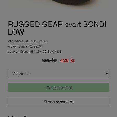
RUGGED GEAR svart BONDI
LOW
Varumärke: RUGGED GEAR
Artikelnummer: 2822231
Leverantörens artnr: 20106-BLK-KIDS
600 kr
425 kr
Välj storlek först
Visa prishistorik