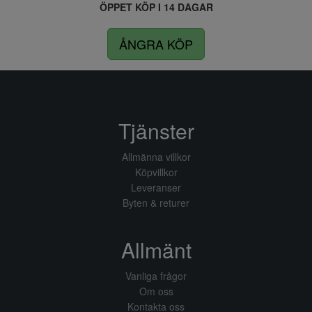
ÖPPET KÖP I 14 DAGAR
ÅNGRA KÖP
Tjänster
Allmänna villkor
Köpvillkor
Leveranser
Byten & returer
Allmänt
Vanliga frågor
Om oss
Kontakta oss