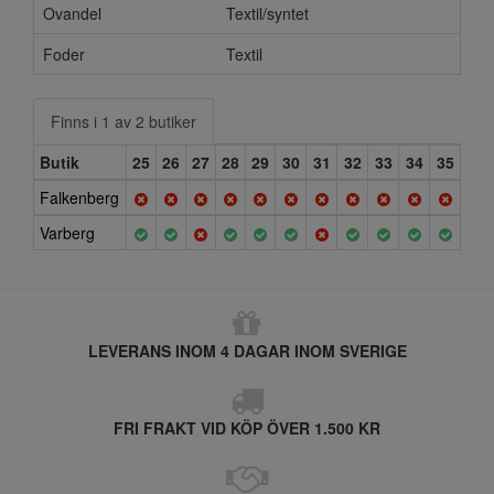
Ovandel
Textil/syntet
Foder
Textil
Finns i 1 av 2 butiker
Butik
25
26
27
28
29
30
31
32
33
34
35
Falkenberg
Varberg
LEVERANS INOM 4 DAGAR INOM SVERIGE
FRI FRAKT VID KÖP ÖVER 1.500 KR