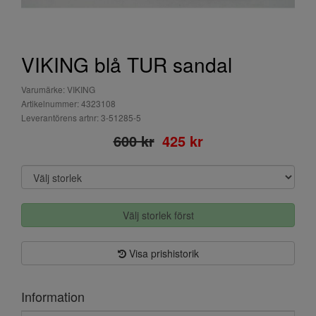
VIKING blå TUR sandal
Varumärke: VIKING
Artikelnummer: 4323108
Leverantörens artnr: 3-51285-5
600 kr
425 kr
Välj storlek först
Visa prishistorik
Information